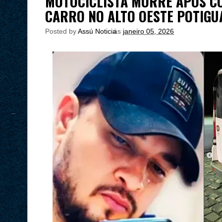
MOTOCICLISTA MORRE APÓS C
CARRO NO ALTO OESTE POTIGU
Posted by
Assú Noticia
às
janeiro 05, 2026