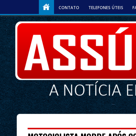
CONTATO
TELEFONES ÚTEIS
F