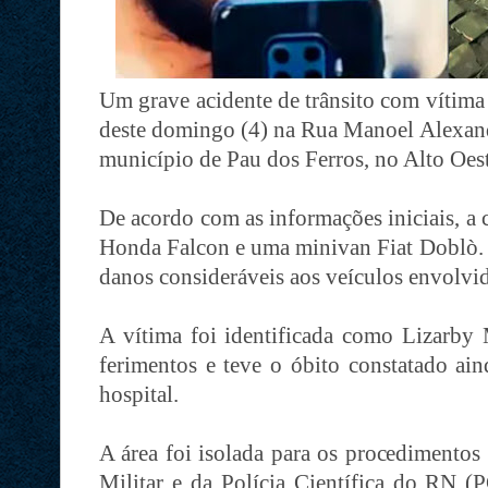
Um grave acidente de trânsito com vítima 
deste domingo (4) na Rua Manoel Alexand
município de Pau dos Ferros, no Alto Oest
De acordo com as informações iniciais, a
Honda Falcon e uma minivan Fiat Doblò. 
danos consideráveis aos veículos envolvi
A vítima foi identificada como Lizarby 
ferimentos e teve o óbito constatado ain
hospital.
A área foi isolada para os procedimentos
Militar e da Polícia Científica do RN (