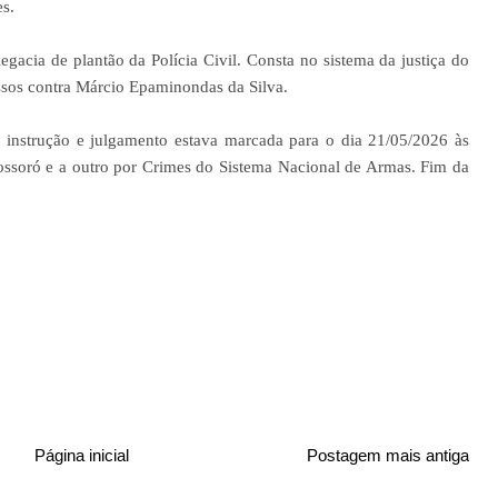
es.
egacia de plantão da Polícia Civil. Consta no sistema da justiça do
ssos contra Márcio Epaminondas da Silva.
instrução e julgamento estava marcada para o dia 21/05/2026 às
ssoró e a outro por Crimes do Sistema Nacional de Armas. Fim da
Página inicial
Postagem mais antiga