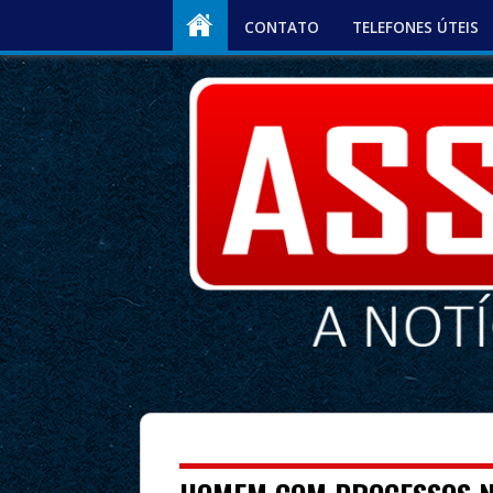
CONTATO
TELEFONES ÚTEIS