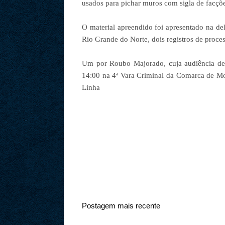
usados para pichar muros com sigla de facçõ
O material apreendido foi apresentado na del
Rio Grande do Norte, dois registros de proce
Um por Roubo Majorado, cuja audiência de 
14:00 na 4ª Vara Criminal da Comarca de Mo
Linha
Postagem mais recente