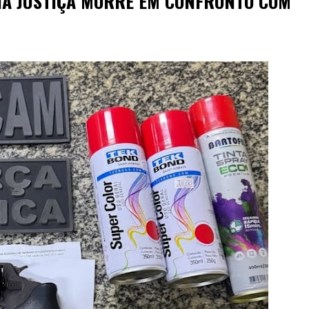
A JUSTIÇA MORRE EM CONFRONTO COM