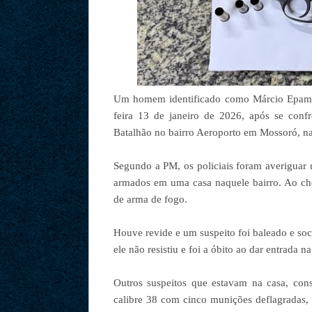
Um homem identificado como Márcio Epamino
feira 13 de janeiro de 2026, após se conf
Batalhão no bairro Aeroporto em Mossoró, na
Segundo a PM, os policiais foram averiguar
armados em uma casa naquele bairro. Ao che
de arma de fogo.
Houve revide e um suspeito foi baleado e soco
ele não resistiu e foi a óbito ao dar entrada 
Outros suspeitos que estavam na casa, con
calibre 38 com cinco munições deflagradas, d