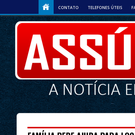
CONTATO
TELEFONES ÚTEIS
F