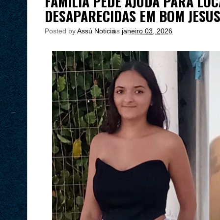
FAMÍLIA PEDE AJUDA PARA LOC
DESAPARECIDAS EM BOM JESU
Posted by
Assú Noticia
às
janeiro 03, 2026