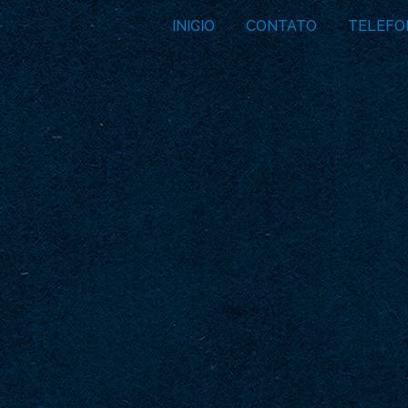
INICIO
CONTATO
TELEFO