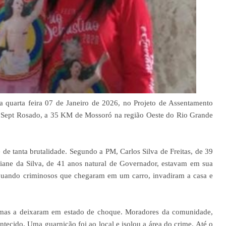
ta quarta feira 07 de Janeiro de 2026, no Projeto de Assentamento
x Sept Rosado, a 35 KM de Mossoró na região Oeste do Rio Grande
de tanta brutalidade. Segundo a PM, Carlos Silva de Freitas, de 39
diane da Silva, de 41 anos natural de Governador, estavam em sua
, quando criminosos que chegaram em um carro, invadiram a casa e
 mas a deixaram em estado de choque. Moradores da comunidade,
contecido. Uma guarnição foi ao local e isolou a área do crime. Até o