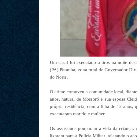
Um casal foi executado a tiros na noite des
(PA) Pitomba, zona rural de Governador Di
do Norte.
O crime comoveu a comunidade local, diante 
anos, natural de Mossoró e sua esposa Clei
própria residência, com a filha de 12 anos
executaram marido e mulher.
Os assassinos pouparam a vida da criança,
ligaram para a Polícia Militar, relatando o a