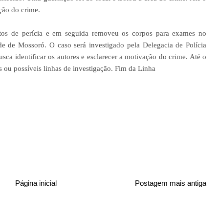
ção do crime.
entos de perícia e em seguida removeu os corpos para exames no
de de Mossoró. O caso será investigado pela Delegacia de Polícia
ca identificar os autores e esclarecer a motivação do crime. Até o
 ou possíveis linhas de investigação. Fim da Linha
Página inicial
Postagem mais antiga