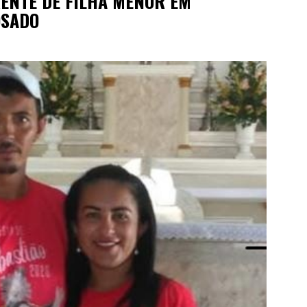
RENTE DE FILHA MENOR EM
OSADO