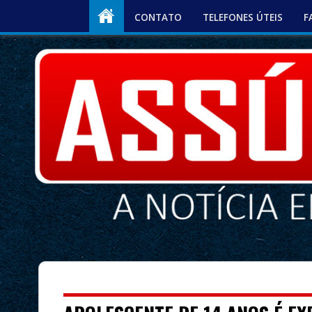
CONTATO
TELEFONES ÚTEIS
F