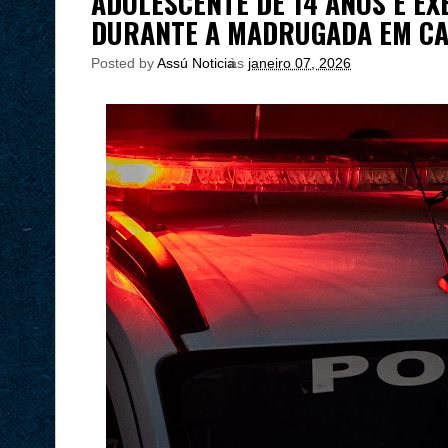
ADOLESCENTE DE 14 ANOS É EX
DURANTE A MADRUGADA EM C
Posted by
Assú Noticia
às
janeiro 07, 2026