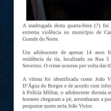
A madrugada desta quarta-feira (7) fo
extrema violência no município de Ca
Grande do Norte.
Um adolescente de apenas 14 anos fo
residência da tia, localizada na Rua 
Severino. O crime ocorreu por volta das 
A vítima foi identificada como João V
D’Água do Borges e de acordo com inform
à Polícia Militar, o adolescente dormia
homens chegaram a pé, arrombaram a port
perguntar quem seria João Victor.