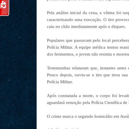
Pela análise inicial da cena, a vítima foi s
caracterizando uma execução. O tiro provoc
caiu no chão imediatamente após o disparo.
Populares que passavam pelo local percebe
Polícia Militar. A equipe médica tentou rea
dos ferimentos, o jovem não resistiu e morre
Testemunhas relataram que, instantes antes
Pouco depois, ouviu-se o tiro que tirou sua 
Polícia Militar.
Após constatada a morte, o corpo foi leva
aguardará remoção pela Polícia Científica de
O crime marca o segundo homicídio em Assú