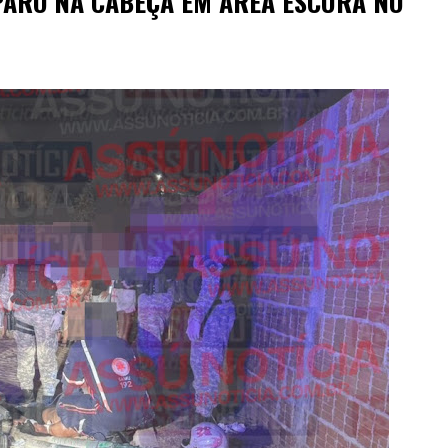
PARO NA CABEÇA EM ÁREA ESCURA NO