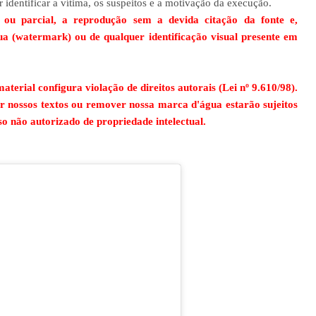
ar identificar a vítima, os suspeitos e a motivação da execução.
l ou parcial, a reprodução sem a devida citação da fonte e,
a (watermark) ou de qualquer identificação visual presente em
aterial configura violação de direitos autorais (Lei nº 9.610/98).
ar nossos textos ou remover nossa marca d'água estarão sujeitos
uso não autorizado de propriedade intelectual.