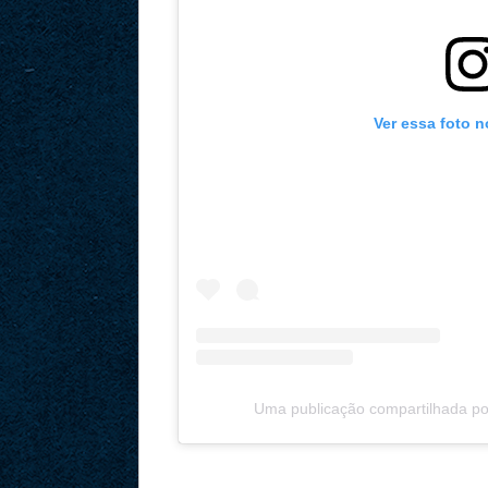
Ver essa foto 
Uma publicação compartilhada por 