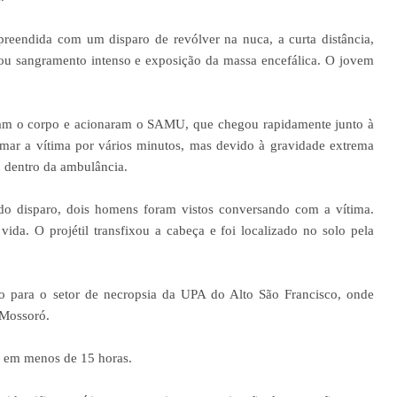
urpreendida com um disparo de revólver na nuca, a curta distância,
ou sangramento intenso e exposição da massa encefálica. O jovem
ram o corpo e acionaram o SAMU, que chegou rapidamente junto à
nimar a vítima por vários minutos, mas devido à gravidade extrema
u dentro da ambulância.
 do disparo, dois homens foram vistos conversando com a vítima.
vida. O projétil transfixou a cabeça e foi localizado no solo pela
do para o setor de necropsia da UPA do Alto São Francisco, onde
 Mossoró.
 em menos de 15 horas.