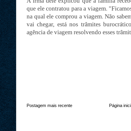
A irmã dele explicou que a família receb
que ele contratou para a viagem. "Ficamo
na qual ele comprou a viagem. Não sabem
vai chegar, está nos trâmites burocráti
agência de viagem resolvendo esses trâmit
Postagem mais recente
Página inici