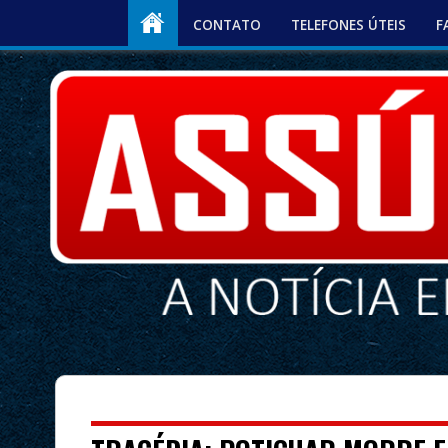
CONTATO
TELEFONES ÚTEIS
F