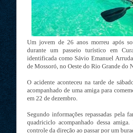
Um jovem de 26 anos morreu após sofr
durante um passeio turístico em Cur
identificada como Sávio Emanuel Arruda 
de Mossoró, no Oeste do Rio Grande do N
O acidente aconteceu na tarde de sábad
acompanhado de uma amiga para comemora
em 22 de dezembro.
Segundo informações repassadas pela fam
quadriciclo acompanhado dessa amiga. 
controle da direção ao passar por um bur