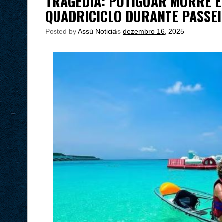
TRAGÉDIA: POTIGUAR MORRE E
QUADRICICLO DURANTE PASSEI
Posted by
Assú Noticia
às
dezembro 16, 2025