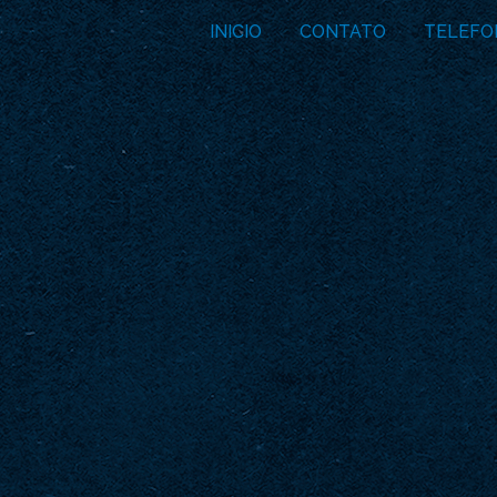
INICIO
CONTATO
TELEFO