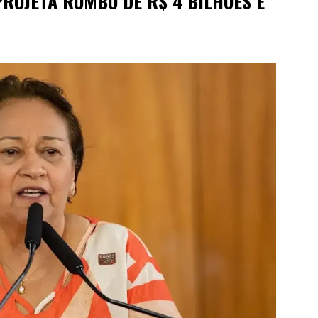
PROJETA ROMBO DE R$ 4 BILHÕES E