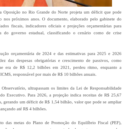
da Oposição no Rio Grande do Norte projeta um déficit que pode
do nos próximos anos. O documento, elaborado pelo gabinete do
os fiscais, indicadores oficiais e projeções orçamentárias para
iva do governo estadual, classificando o cenário como de crise
cução orçamentária de 2024 e das estimativas para 2025 e 2026
gidez das despesas obrigatórias e crescimento de passivos, como
 que era de R$ 12,2 bilhões em 2021, perdeu ritmo, enquanto a
ICMS, responsável por mais de R$ 10 bilhões anuais.
Observatório, ultrapassam os limites da Lei de Responsabilidade
do Executivo. Para 2026, a projeção indica receitas de R$ 25,67
s, gerando um déficit de R$ 1,54 bilhão, valor que pode se ampliar
cançando até R$ 4 bilhões.
to das metas do Plano de Promoção do Equilíbrio Fiscal (PEF),