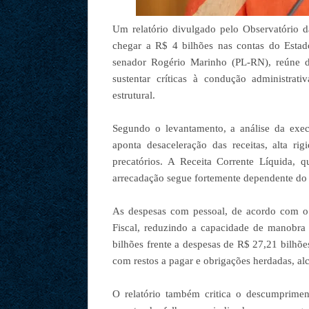
Um relatório divulgado pelo Observatório 
chegar a R$ 4 bilhões nas contas do Esta
senador Rogério Marinho (PL-RN), reúne dad
sustentar críticas à condução administrat
estrutural.
Segundo o levantamento, a análise da exe
aponta desaceleração das receitas, alta ri
precatórios. A Receita Corrente Líquida,
arrecadação segue fortemente dependente do 
As despesas com pessoal, de acordo com o 
Fiscal, reduzindo a capacidade de manobra 
bilhões frente a despesas de R$ 27,21 bilhõe
com restos a pagar e obrigações herdadas, al
O relatório também critica o descumprimen