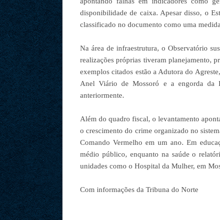
apontando falhas em indicadores como ge
disponibilidade de caixa. Apesar disso, o 
classificado no documento como uma medida 
Na área de infraestrutura, o Observatório s
realizações próprias tiveram planejamento, p
exemplos citados estão a Adutora do Agreste
Anel Viário de Mossoró e a engorda da P
anteriormente.
Além do quadro fiscal, o levantamento apont
o crescimento do crime organizado no siste
Comando Vermelho em um ano. Em educação
médio público, enquanto na saúde o relatóri
unidades como o Hospital da Mulher, em Mo
Com informações da Tribuna do Norte