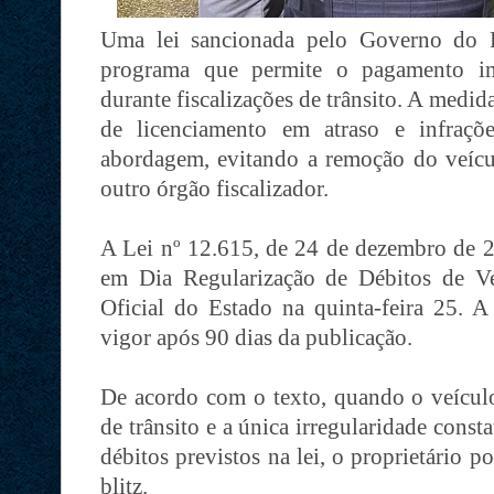
Uma lei sancionada pelo Governo do 
programa que permite o pagamento im
durante fiscalizações de trânsito. A medid
de licenciamento em atraso e infraç
abordagem, evitando a remoção do veícu
outro órgão fiscalizador.
A Lei nº 12.615, de 24 de dezembro de 2
em Dia Regularização de Débitos de Ve
Oficial do Estado na quinta-feira 25. A
vigor após 90 dias da publicação.
De acordo com o texto, quando o veícu
de trânsito e a única irregularidade const
débitos previstos na lei, o proprietário p
blitz.