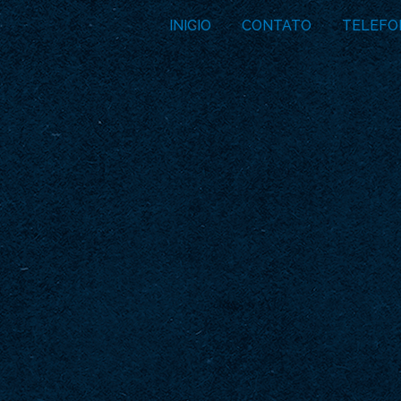
INICIO
CONTATO
TELEFO