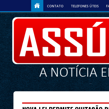
CONTATO
TELEFONES ÚTEIS
F