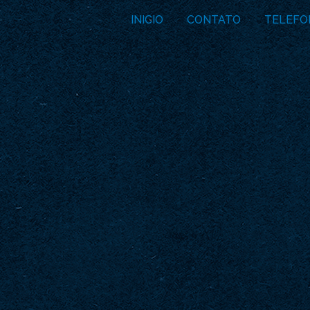
INICIO
CONTATO
TELEFO