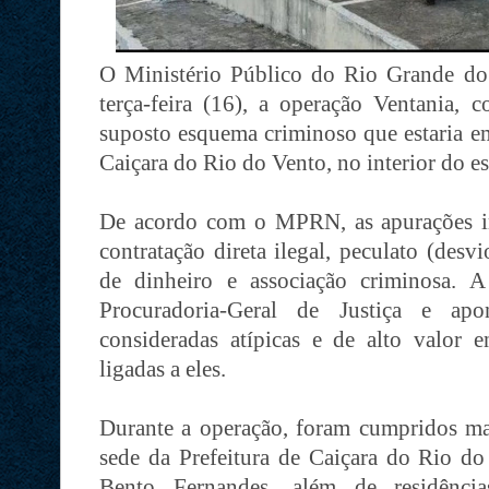
O Ministério Público do Rio Grande do
terça-feira (16), a operação Ventania, 
suposto esquema criminoso que estaria e
Caiçara do Rio do Vento, no interior do es
De acordo com o MPRN, as apurações i
contratação direta ilegal, peculato (desv
de dinheiro e associação criminosa. A
Procuradoria-Geral de Justiça e apo
consideradas atípicas e de alto valor e
ligadas a eles.
Durante a operação, foram cumpridos m
sede da Prefeitura de Caiçara do Rio d
Bento Fernandes, além de residência