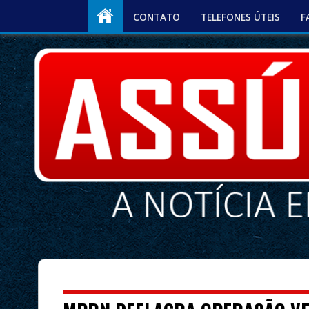
CONTATO
TELEFONES ÚTEIS
F