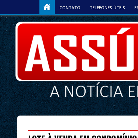
CONTATO
TELEFONES ÚTEIS
F