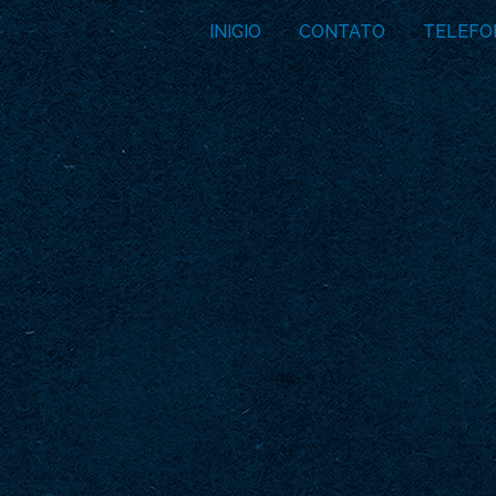
INICIO
CONTATO
TELEFO