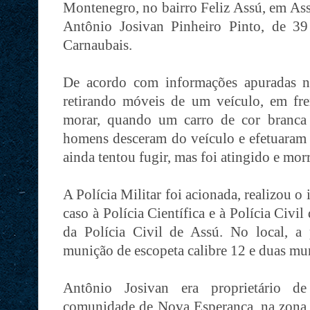
Montenegro, no bairro Feliz Assú, em Ass
Antônio Josivan Pinheiro Pinto, de 39
Carnaubais.
De acordo com informações apuradas no
retirando móveis de um veículo, em fren
morar, quando um carro de cor branca
homens desceram do veículo e efetuaram d
ainda tentou fugir, mas foi atingido e mor
A Polícia Militar foi acionada, realizou 
caso à Polícia Científica e à Polícia Civi
da Polícia Civil de Assú. No local, a
munição de escopeta calibre 12 e duas mun
Antônio Josivan era proprietário d
comunidade de Nova Esperança, na zona r