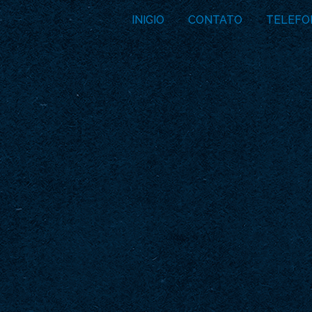
INICIO
CONTATO
TELEFO