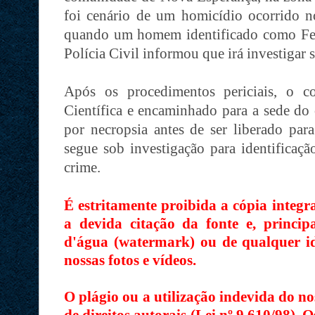
foi cenário de um homicídio ocorrido 
quando um homem identificado como Feli
Polícia Civil informou que irá investigar s
Após os procedimentos periciais, o c
Científica e encaminhado para a sede do
por necropsia antes de ser liberado par
segue sob investigação para identificaç
crime.
É estritamente proibida a cópia integr
a devida citação da fonte e, princi
d'água (watermark) ou de qualquer id
nossas fotos e vídeos.
O plágio ou a utilização indevida do no