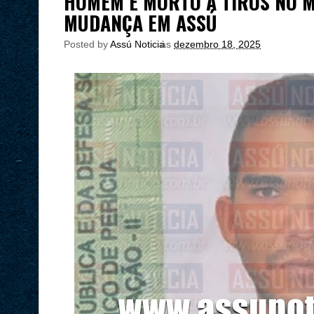
HOMEM É MORTO A TIROS NO M
MUDANÇA EM ASSÚ
Posted by
Assú Noticia
às
dezembro 18, 2025