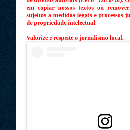
de direitos autorais (Lei nº 9.610/98). O
em copiar nossos textos ou remover
sujeitos a medidas legais e processos j
de propriedade intelectual.
Valorize e respeite o jornalismo local.