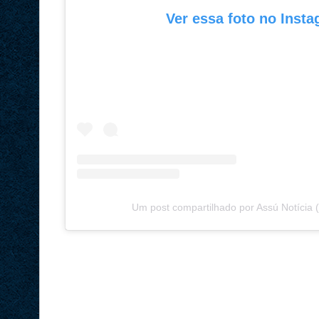
Ver essa foto no Inst
Um post compartilhado por Assú Notícia