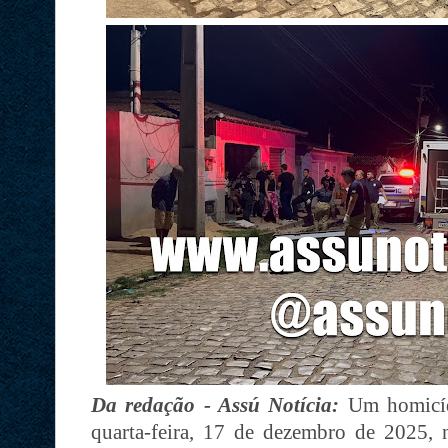
Da redação - Assú Notícia:
Um homicídi
quarta-feira, 17 de dezembro de 2025, 