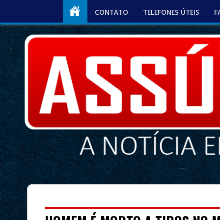
CONTATO
TELEFONES ÚTEIS
F