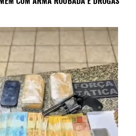
OMEM COM ARMA ROUBADA E DROGAS