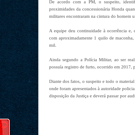
De acordo com a PM, o suspeito, identi
proximidades da concessionária Honda quando
militares encontraram na cintura do homem u
A equipe deu continuidade à ocorrência e, d
com aproximadamente 1 quilo de maconha, 5
mil.
Ainda segundo a Polícia Militar, ao ser rea
possuía registro de furto, ocorrido em 2017, 
Diante dos fatos, o suspeito e todo o mater
onde foram apresentados à autoridade polici
disposição da Justiça e deverá passar por aud