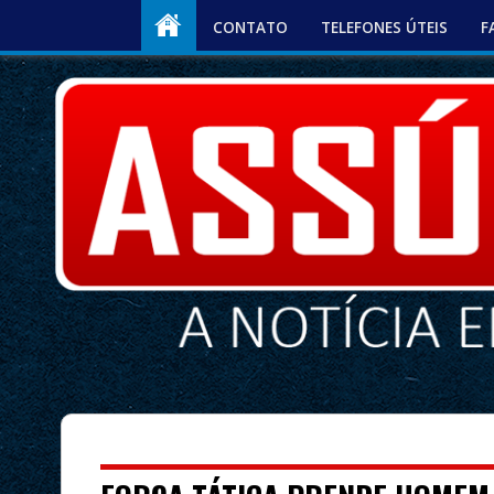
CONTATO
TELEFONES ÚTEIS
F