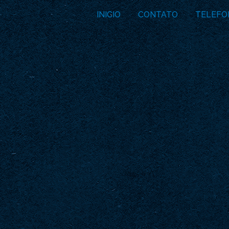
INICIO
CONTATO
TELEFO