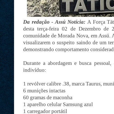
Da redação - Assú Notícia:
A Força Tát
desta terça-feira 02 de Dezembro de 
comunidade de Morada Nova, em Assú. A p
visualizarem o suspeito saindo de um te
demonstrando comportamento considerado 
Durante a abordagem e busca pessoal, 
indivíduo:
1 revólver calibre .38, marca Taurus, mun
6 munições intactas
60 gramas de maconha
1 aparelho celular Samsung azul
1 carregador portátil