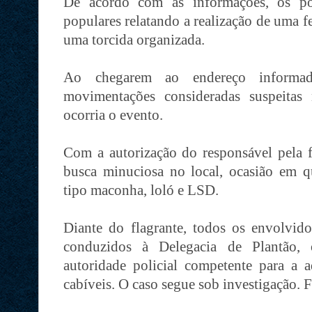
De acordo com as informações, os pol
populares relatando a realização de uma f
uma torcida organizada.
Ao chegarem ao endereço informad
movimentações consideradas suspeitas 
ocorria o evento.
Com a autorização do responsável pela fe
busca minuciosa no local, ocasião em 
tipo maconha, loló e LSD.
Diante do flagrante, todos os envolvi
conduzidos à Delegacia de Plantão, 
autoridade policial competente para a 
cabíveis. O caso segue sob investigação. 