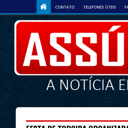
CONTATO
TELEFONES ÚTEIS
F