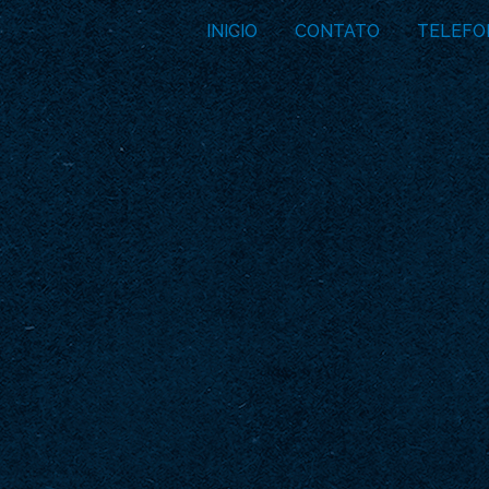
INICIO
CONTATO
TELEFO