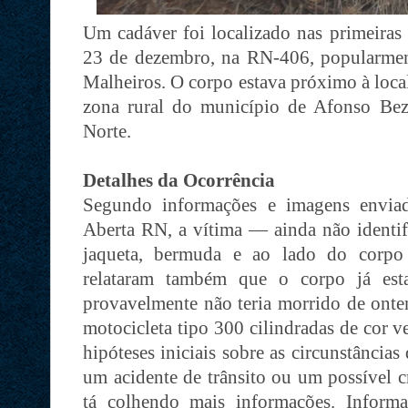
Um cadáver foi localizado nas primeiras 
23 de dezembro, na RN-406, popularmen
Malheiros. O corpo estava próximo à local
zona rural do município de Afonso Bez
Norte.
Detalhes da Ocorrência
Segundo informações e imagens enviad
Aberta RN, a vítima — ainda não identif
jaqueta, bermuda e ao lado do corpo
relataram também que o corpo já est
provavelmente não teria morrido de onte
motocicleta tipo 300 cilindradas de cor v
hipóteses iniciais sobre as circunstância
um acidente de trânsito ou um possível 
tá colhendo mais informações. Inform