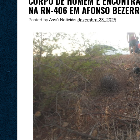
CORPO DE HOMEM É ENCONTRA
NA RN-406 EM AFONSO BEZER
Posted by
Assú Noticia
às
dezembro 23, 2025