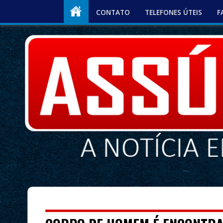
CONTATO
TELEFONES ÚTEIS
F