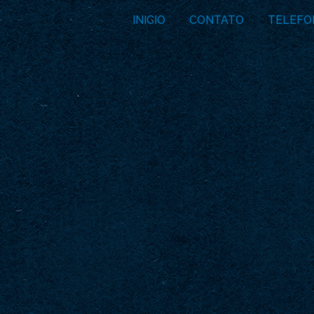
INICIO
CONTATO
TELEFO