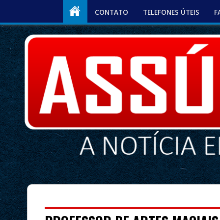
CONTATO
TELEFONES ÚTEIS
F