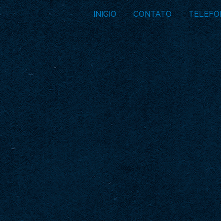
INICIO
CONTATO
TELEFO