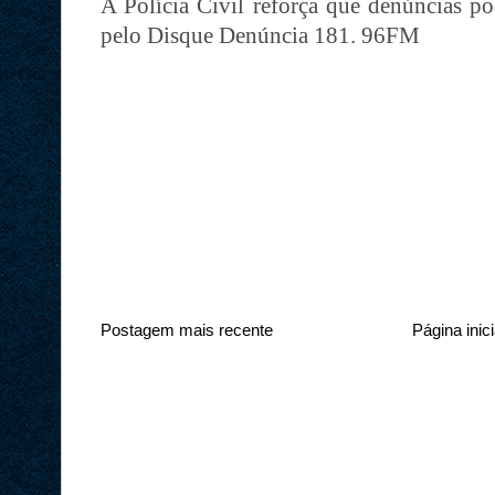
A Polícia Civil reforça que denúncias p
pelo Disque Denúncia 181. 96FM
Postagem mais recente
Página inici