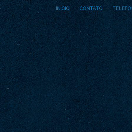
INICIO
CONTATO
TELEFO