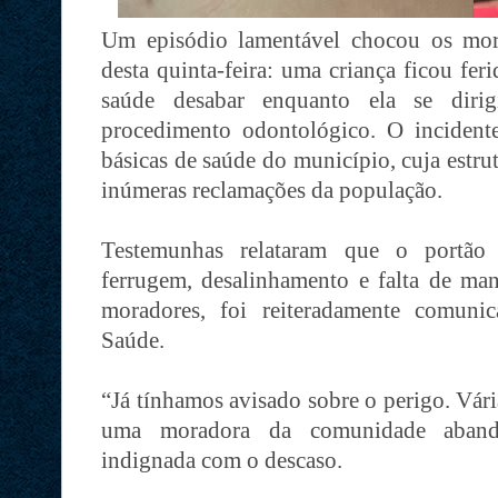
Um episódio lamentável chocou os mo
desta quinta-feira: uma criança ficou fe
saúde desabar enquanto ela se dirig
procedimento odontológico. O inciden
básicas de saúde do município, cuja estrut
inúmeras reclamações da população.
Testemunhas relataram que o portão a
ferrugem, desalinhamento e falta de ma
moradores, foi reiteradamente comuni
Saúde.
“Já tínhamos avisado sobre o perigo. Vári
uma moradora da comunidade abando
indignada com o descaso.