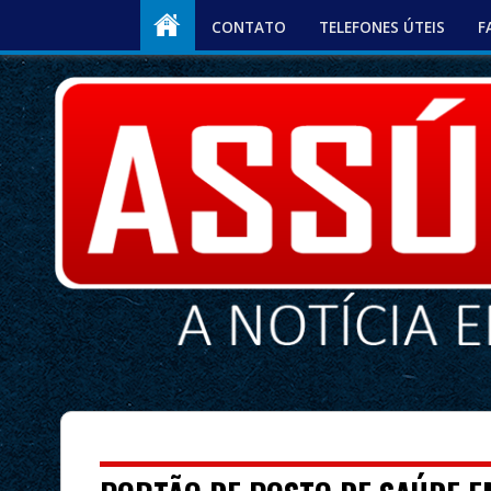
CONTATO
TELEFONES ÚTEIS
F