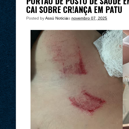
PORTÃO DE POSTO DE SAÚDE E
CAI SOBRE CR!ANÇA EM PATU
Posted by
Assú Noticia
às
novembro 07, 2025