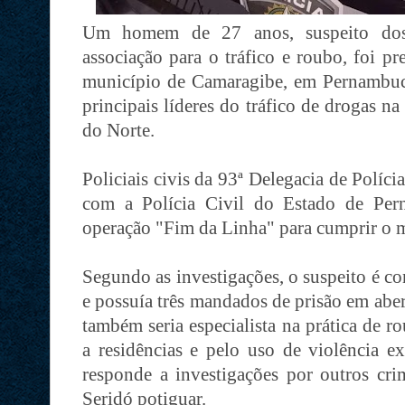
Um homem de 27 anos, suspeito dos 
associação para o tráfico e roubo, foi pr
município de Camaragibe, em Pernambu
principais líderes do tráfico de drogas n
do Norte.
Policiais civis da 93ª Delegacia de Políc
com a Polícia Civil do Estado de Per
operação "Fim da Linha" para cumprir o 
Segundo as investigações, o suspeito é c
e possuía três mandados de prisão em aber
também seria especialista na prática de r
a residências e pelo uso de violência ex
responde a investigações por outros cri
Seridó potiguar.