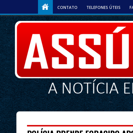
CONTATO
TELEFONES ÚTEIS
F