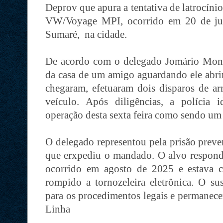
Deprov que apura a tentativa de latrocín
VW/Voyage MPI, ocorrido em 20 de jul
Sumaré, na cidade.
De acordo com o delegado Jomário Monte
da casa de um amigo aguardando ele abrir
chegaram, efetuaram dois disparos de a
veículo. Após diligências, a polícia 
operação desta sexta feira como sendo um 
O delegado representou pela prisão preven
que erxpediu o mandado. O alvo respondi
ocorrido em agosto de 2025 e estava 
rompido a tornozeleira eletrônica. O su
para os procedimentos legais e permanecer
Linha