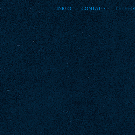
INICIO
CONTATO
TELEFO