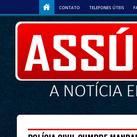
CONTATO
TELEFONES ÚTEIS
F