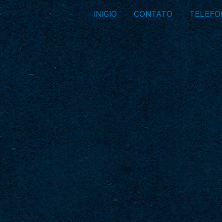
INICIO
CONTATO
TELEFO