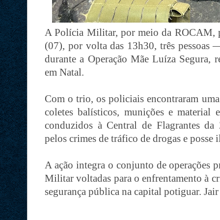
A Polícia Militar, por meio da ROCAM, pr
(07), por volta das 13h30, três pesso
durante a Operação Mãe Luíza Segura, re
em Natal.
Com o trio, os policiais encontraram uma 
coletes balísticos, munições e material 
conduzidos à Central de Flagrantes da
pelos crimes de tráfico de drogas e posse 
A ação integra o conjunto de operações pr
Militar voltadas para o enfrentamento à c
segurança pública na capital potiguar. Jai