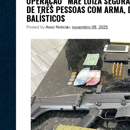
OPERAÇÃO “MÃE LUÍZA SEGURA
DE TRÊS PESSOAS COM ARMA, 
BALÍSTICOS
Posted by
Assú Noticia
às
novembro 08, 2025