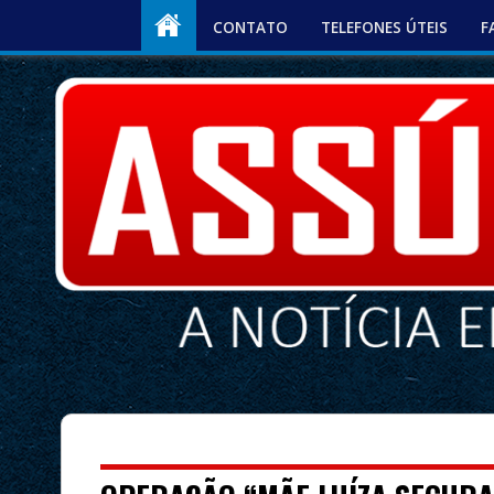
CONTATO
TELEFONES ÚTEIS
F