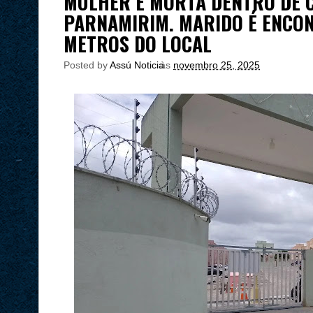
MULHER É MORTA DENTRO DE 
PARNAMIRIM. MARIDO É ENCO
METROS DO LOCAL
Posted by
Assú Noticia
às
novembro 25, 2025