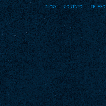
INICIO
CONTATO
TELEFO