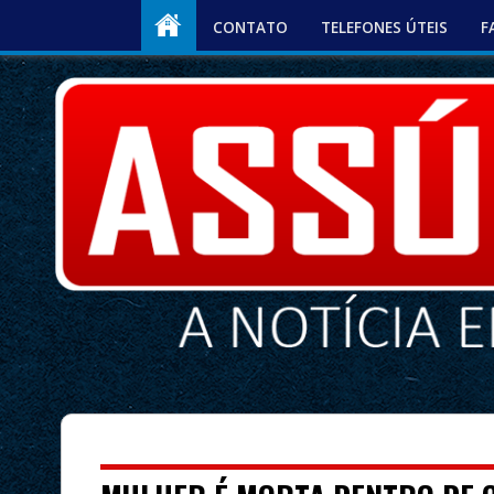
CONTATO
TELEFONES ÚTEIS
F