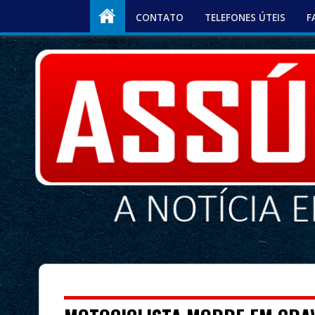
CONTATO
TELEFONES ÚTEIS
F