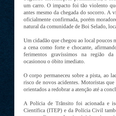
um carro. O impacto foi tão violento qu
antes mesmo da chegada do socorro. A ví
oficialmente confirmada, porém moradores
natural da comunidade de Boi Selado, loc
Um cidadão que chegou ao local poucos m
a cena como forte e chocante, afirmando
ferimentos gravíssimos na região da
ocasionou o óbito imediato.
O corpo permaneceu sobre a pista, ao la
risco de novos acidentes. Motoristas que
orientados a redobrar a atenção até a conc
A Polícia de Trânsito foi acionada e is
Científica (ITEP) e da Polícia Civil tam