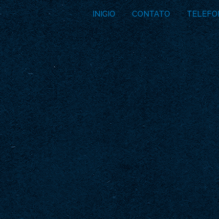
INICIO
CONTATO
TELEFO