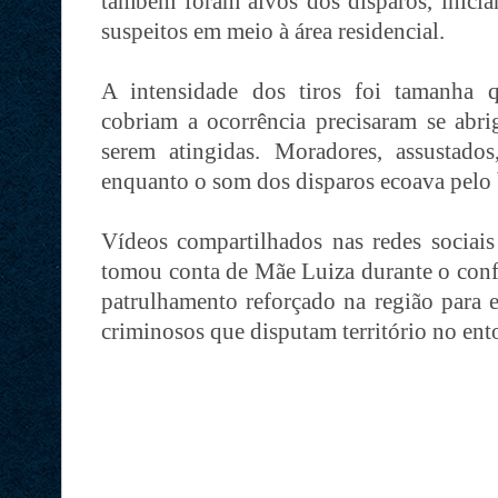
também foram alvos dos disparos, inici
suspeitos em meio à área residencial.
A intensidade dos tiros foi tamanha 
cobriam a ocorrência precisaram se abrig
serem atingidas. Moradores, assustado
enquanto o som dos disparos ecoava pelo 
Vídeos compartilhados nas redes sociai
tomou conta de Mãe Luiza durante o conf
patrulhamento reforçado na região para e
criminosos que disputam território no en