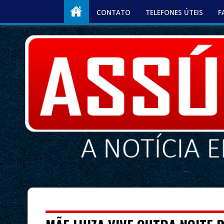
CONTATO
TELEFONES ÚTEIS
F