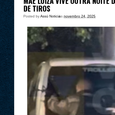
MÃE LUIZA VIVE OUTRA NOITE
DE TIROS
Posted by
Assú Noticia
às
novembro 24, 2025