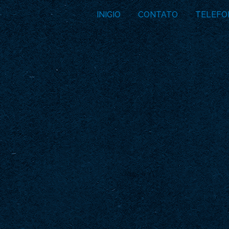
INICIO
CONTATO
TELEFO