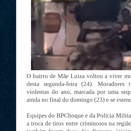
O bairro de Mãe Luiza voltou a viver 
desta segunda-feira (24). Moradores 
violentas do ano, marcada por uma seq
ainda no final do domingo (23) e se este
Equipes do BPChoque e da Polícia Militar
a troca de tiros entre criminosos na regiã