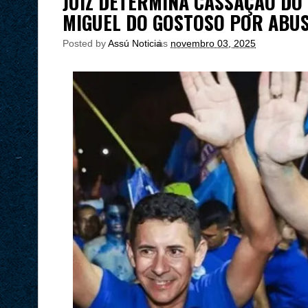
JUIZ DETERMINA CASSAÇÃO DO 
MIGUEL DO GOSTOSO POR ABUS
Posted by
Assú Noticia
às
novembro 03, 2025