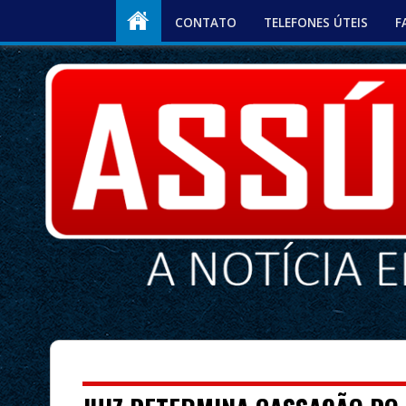
CONTATO
TELEFONES ÚTEIS
F