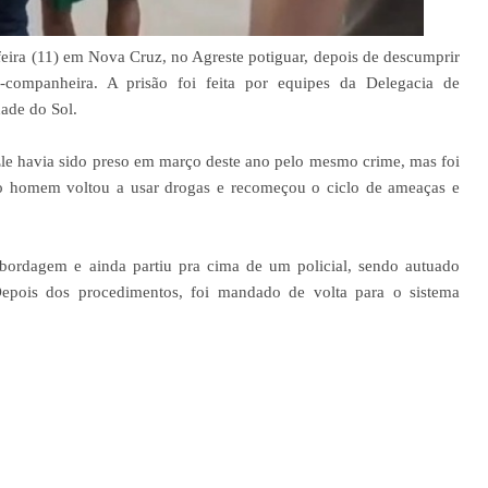
eira (11) em Nova Cruz, no Agreste potiguar, depois de descumprir
x-companheira. A prisão foi feita por equipes da Delegacia de
ade do Sol.
. Ele havia sido preso em março deste ano pelo mesmo crime, mas foi
 o homem voltou a usar drogas e recomeçou o ciclo de ameaças e
 abordagem e ainda partiu pra cima de um policial, sendo autuado
Depois dos procedimentos, foi mandado de volta para o sistema