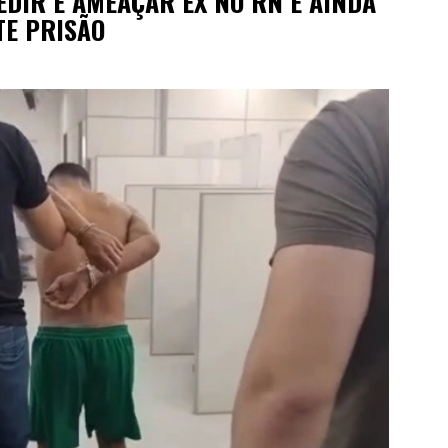
DIR E AMEAÇAR EX NO RN E AINDA
TE PRISÃO