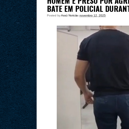
HOMEM É PRESO POR AGRE
BATE EM POLICIAL DURAN
Posted by
Assú Noticia
às
novembro 12, 2025