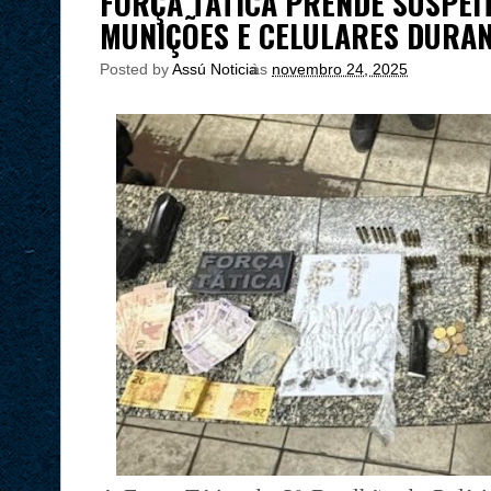
FORÇA TÁTICA PRENDE SUSPEI
MUNIÇÕES E CELULARES DURA
Posted by
Assú Noticia
às
novembro 24, 2025