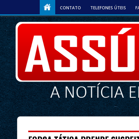
CONTATO
TELEFONES ÚTEIS
F