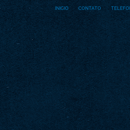
INICIO
CONTATO
TELEFO