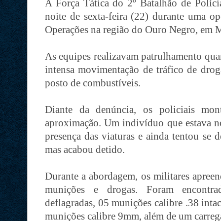
A Força Tática do 2º Batalhão de Polí
noite de sexta-feira (22) durante uma o
Operações na região do Ouro Negro, em 
As equipes realizavam patrulhamento qua
intensa movimentação de tráfico de dro
posto de combustíveis.
Diante da denúncia, os policiais mo
aproximação. Um indivíduo que estava no 
presença das viaturas e ainda tentou se d
mas acabou detido.
Durante a abordagem, os militares apree
munições e drogas. Foram encontra
deflagradas, 05 munições calibre .38 inta
munições calibre 9mm, além de um carrega