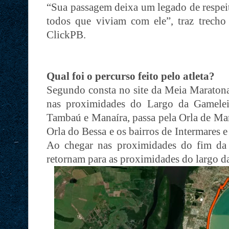
“Sua passagem deixa um legado de respeit
todos que viviam com ele”, traz trech
ClickPB.
Qual foi o percurso feito pelo atleta?
Segundo consta no site da Meia Maratona
nas proximidades do Largo da Gameleir
Tambaú e Manaíra, passa pela Orla de Man
Orla do Bessa e os bairros de Intermares
Ao chegar nas proximidades do fim da 
retornam para as proximidades do largo d