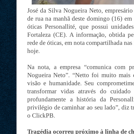
José da Silva Nogueira Neto, empresário
de rua na manhã deste domingo (16) em 
óticas Personallité, que possui unidade
Fortaleza (CE). A informação, obtida pe
rede de óticas, em nota compartilhada nas 
hoje.
Na nota, a empresa “comunica com pr
Nogueira Neto”. “Netto foi muito mais d
visão e humanidade. Seu comprometimen
transformar vidas através do cuidad
profundamente a história da Personal
privilégio de caminhar ao seu lado”, diz
o ClickPB.
Tragédia ocorreu próximo à linha de c