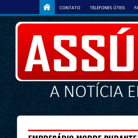
CONTATO
TELEFONES ÚTEIS
F