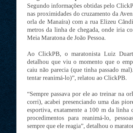
Segundo informações obtidas pelo Click
nas proximidades do cruzamento da Aveni
orla de Manaíra) com a rua Elizeu Cân
metros da linha de chegada, onde iria c
Meia Maratona de João Pessoa.
Ao ClickPB, o maratonista Luiz Duart
detalhou que viu o momento que o empr
caiu não parecia (que tinha passado mal)
tentar reanimá-lo)”, relatou ao ClickPB.
“Sempre passava por ele ao treinar na orl
corri), acabei presenciando uma das pior
esportiva, exatamente a 100 m da linha 
procedimentos para reanimá-lo, pesso
sempre que ele reagia”, detalhou o marato