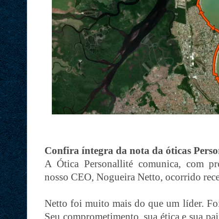
Confira íntegra da nota da óticas Perso
A Ótica Personallité comunica, com pr
nosso CEO, Nogueira Netto, ocorrido rec
Netto foi muito mais do que um líder. Fo
Seu comprometimento, sua ética e sua pai