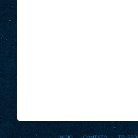
INICIO
CONTATO
TELEFO