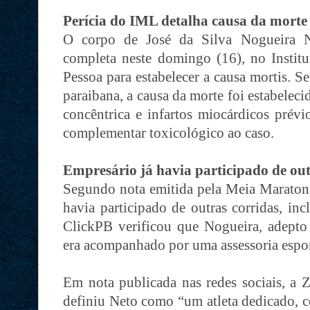
Perícia do IML detalha causa da morte
O corpo de José da Silva Nogueira N
completa neste domingo (16), no Insti
Pessoa para estabelecer a causa mortis. 
paraibana, a causa da morte foi estabeleci
concêntrica e infartos miocárdicos prév
complementar toxicológico ao caso.
Empresário já havia participado de out
Segundo nota emitida pela Meia Maratona
havia participado de outras corridas, in
ClickPB verificou que Nogueira, adept
era acompanhado por uma assessoria espor
Em nota publicada nas redes sociais, 
definiu Neto como “um atleta dedicado, 