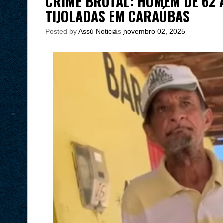
CRIME BRUTAL: HOMEM DE 62 
TIJOLADAS EM CARAÚBAS
Posted by
Assú Noticia
às
novembro 02, 2025