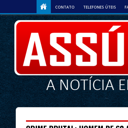
CONTATO
TELEFONES ÚTEIS
F