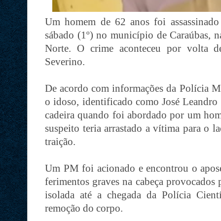
Um homem de 62 anos foi assassinado 
sábado (1º) no município de Caraúbas, n
Norte. O crime aconteceu por volta 
Severino.
De acordo com informações da Polícia Mi
o idoso, identificado como José Leandro 
cadeira quando foi abordado por um ho
suspeito teria arrastado a vítima para o 
traição.
Um PM foi acionado e encontrou o apose
ferimentos graves na cabeça provocados p
isolada até a chegada da Polícia Cientí
remoção do corpo.