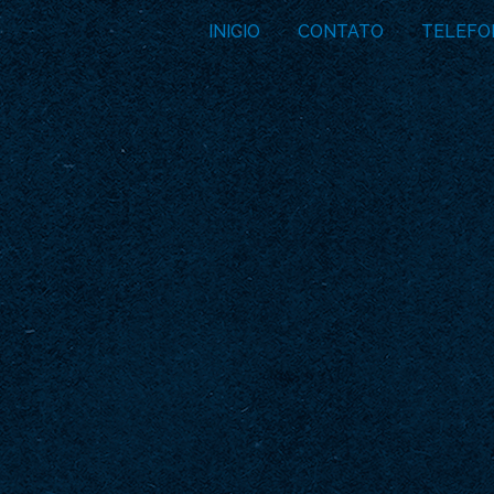
INICIO
CONTATO
TELEFO