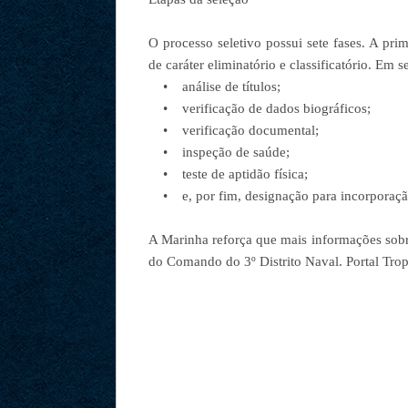
O processo seletivo possui sete fases. A pr
de caráter eliminatório e classificatório. Em 
• análise de títulos;
• verificação de dados biográficos;
• verificação documental;
• inspeção de saúde;
• teste de aptidão física;
• e, por fim, designação para incorporaçã
A Marinha reforça que mais informações sobr
do Comando do 3º Distrito Naval. Portal Trop