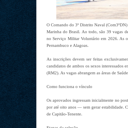
O Comando do 3º Distrito Naval (Com3ºDN) ab
Marinha do Brasil. Ao todo, são 39 vagas de
no Serviço Militar Voluntário em 2026. As o
Pernambuco e Alagoas.
As inscrições devem ser feitas exclusivamen
candidatos de ambos os sexos interessados e
(RM2). As vagas abrangem as áreas de Saúde,
Como funciona o vínculo
Os aprovados ingressam inicialmente no pos
por até oito anos — sem gerar estabilidade
de Capitão-Tenente.
Etapas da seleção