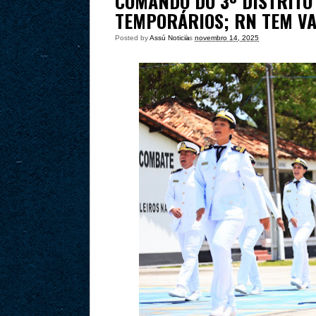
COMANDO DO 3º DISTRITO 
TEMPORÁRIOS; RN TEM VA
Posted by
Assú Noticia
às
novembro 14, 2025