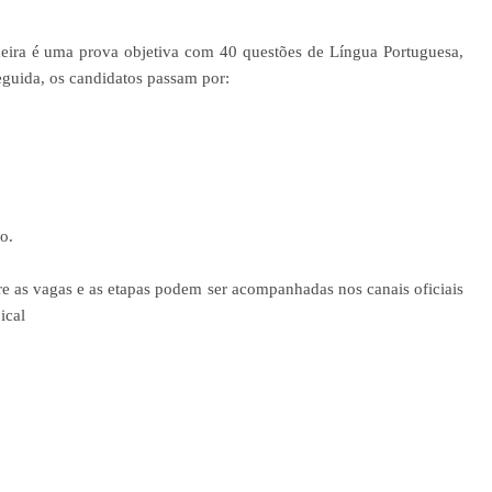
imeira é uma prova objetiva com 40 questões de Língua Portuguesa,
seguida, os candidatos passam por:
o.
e as vagas e as etapas podem ser acompanhadas nos canais oficiais
ical