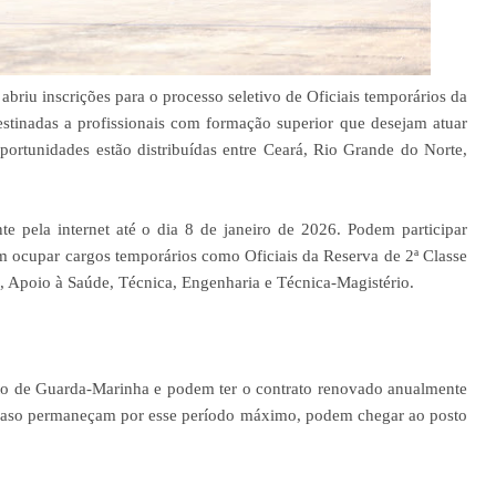
riu inscrições para o processo seletivo de Oficiais temporários da
stinadas a profissionais com formação superior que desejam atuar
portunidades estão distribuídas entre Ceará, Rio Grande do Norte,
te pela internet até o dia 8 de janeiro de 2026. Podem participar
m ocupar cargos temporários como Oficiais da Reserva de 2ª Classe
 Apoio à Saúde, Técnica, Engenharia e Técnica-Magistério.
to de Guarda-Marinha e podem ter o contrato renovado anualmente
. Caso permaneçam por esse período máximo, podem chegar ao posto