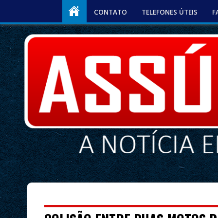
CONTATO
TELEFONES ÚTEIS
F