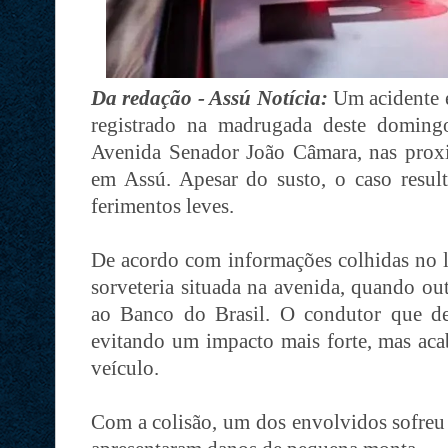
Da redação - Assú Notícia:
Um acidente 
registrado na madrugada deste domin
Avenida Senador João Câmara, nas proxi
em Assú. Apesar do susto, o caso resul
ferimentos leves.
De acordo com informações colhidas no l
sorveteria situada na avenida, quando ou
ao Banco do Brasil. O condutor que des
evitando um impacto mais forte, mas aca
veículo.
Com a colisão, um dos envolvidos sofreu 