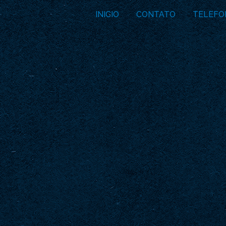
INICIO
CONTATO
TELEFO