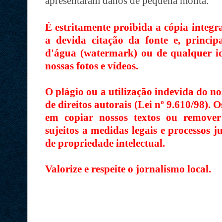
apresentaram danos de pequena monta.
É estritamente proibida a cópia integr
a devida citação da fonte e, princi
d'água (watermark) ou de qualquer id
nossas fotos e vídeos.
O plágio ou a utilização indevida do no
de direitos autorais (Lei nº 9.610/98). O
em copiar nossos textos ou remover
sujeitos a medidas legais e processos j
de propriedade intelectual.
Valorize e respeite o jornalismo local.