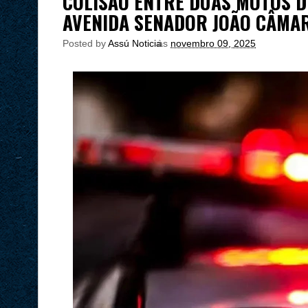
COLISÃO ENTRE DUAS MOTOS DE
AVENIDA SENADOR JOÃO CÂMA
Posted by
Assú Noticia
às
novembro 09, 2025