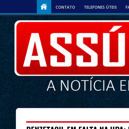
CONTATO
TELEFONES ÚTEIS
F