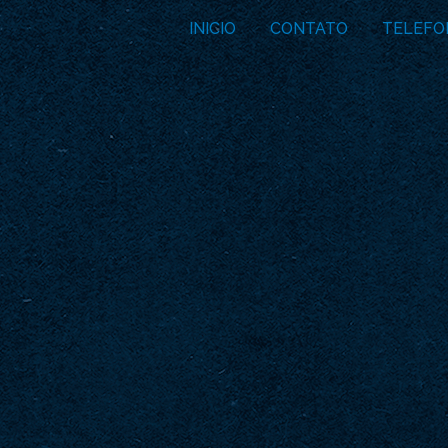
INICIO
CONTATO
TELEFO