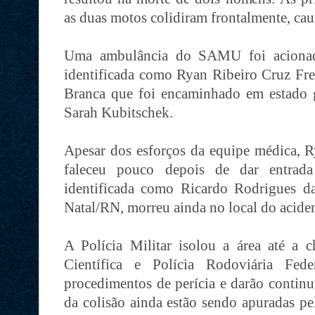
as duas motos colidiram frontalmente, ca
Uma ambulância do SAMU foi acionada
identificada como Ryan Ribeiro Cruz Frei
Branca que foi encaminhado em estado 
Sarah Kubitschek.
Apesar dos esforços da equipe médica, Ry
faleceu pouco depois de dar entrada
identificada como Ricardo Rodrigues d
Natal/RN, morreu ainda no local do aciden
A Polícia Militar isolou a área até a c
Científica e Polícia Rodoviária Fed
procedimentos de perícia e darão continu
da colisão ainda estão sendo apuradas pe