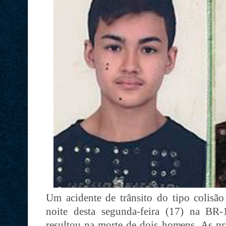
Um acidente de trânsito do tipo colisão
noite desta segunda-feira (17) na BR-
resultou na morte de dois homens. As pr