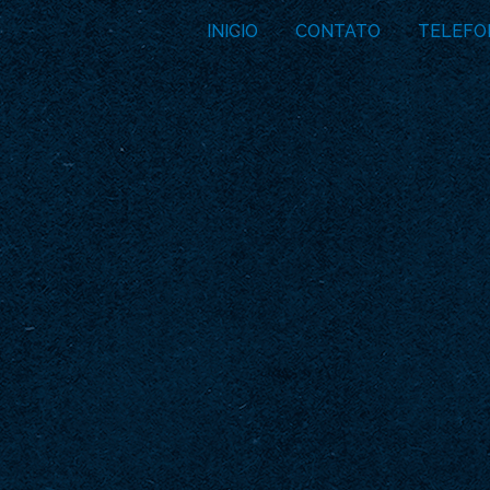
INICIO
CONTATO
TELEFO