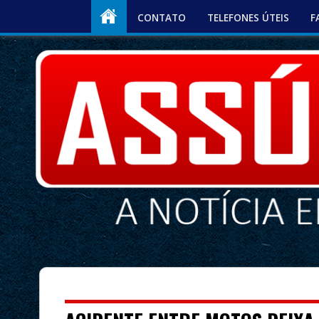
CONTATO
TELEFONES ÚTEIS
F