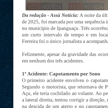
Da redação - Assú Notícia:
A noite da úl
de 2025, foi marcada por uma sequência 
no município de Ipanguaçu. Três ocorrênci
um curto intervalo de tempo e em locai
Ferreira foi o único jornalista a acompanhar
Felizmente, apesar da gravidade das ocor
em nenhum dos três acidentes.
1º Acidente: Capotamento por Sono
O primeiro acidente envolveu o capota
Segundo o motorista, que retornava de 
Açu, ele teria cochilado ao volante. Ao p
a lateral direita, tentou corrigir a direção
na descida de um aterro e no capotamen