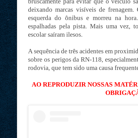
bruscamente para evitar que o veículo saí
deixando marcas visíveis de frenagem. O
esquerda do ônibus e morreu na hora.
espalhadas pela pista. Mais uma vez, t
escolar saíram ilesos.
A sequência de três acidentes em proximid
sobre os perigos da RN-118, especialment
rodovia, que tem sido uma causa frequente 
AO REPRODUZIR NOSSAS MATÉRIA
OBRIGAÇ