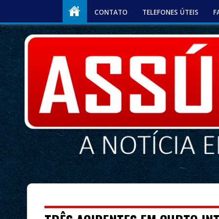
CONTATO
TELEFONES ÚTEIS
F