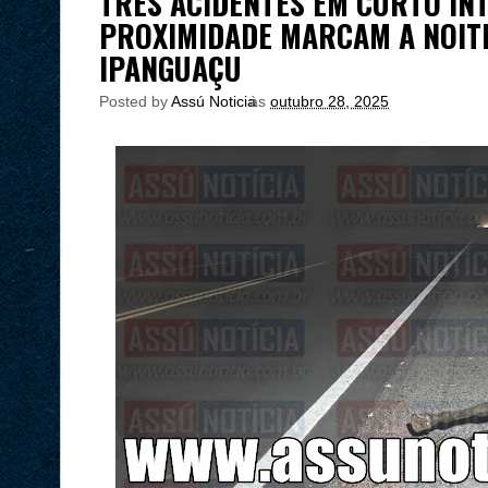
TRÊS ACIDENTES EM CURTO IN
PROXIMIDADE MARCAM A NOITE
IPANGUAÇU
Posted by
Assú Noticia
às
outubro 28, 2025