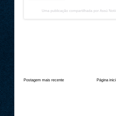
Uma publicação compartilhada por Assú Notí
Postagem mais recente
Página inici