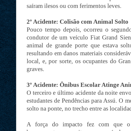
saíram ilesos ou com ferimentos leves.
2º Acidente: Colisão com Animal Solto
Pouco tempo depois, ocorreu o segund
condutor de um veículo Fiat Grand Sie
animal de grande porte que estava solto
resultando em danos materiais consideráv
local, e, por sorte, os ocupantes do Gra
graves.
3º Acidente: Ônibus Escolar Atinge An
O terceiro e último acidente da noite en
estudantes de Pendências para Assú. O mo
solto na ponte, no trecho entre as localid
A força do impacto fez com que o m