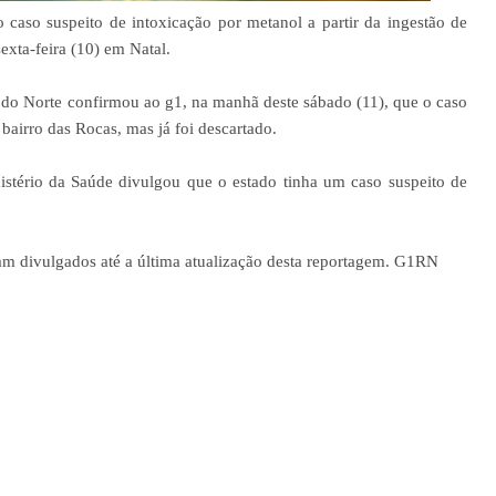
caso suspeito de intoxicação por metanol a partir da ingestão de
sexta-feira (10) em Natal.
 do Norte confirmou ao g1, na manhã deste sábado (11), que o caso
 bairro das Rocas, mas já foi descartado.
inistério da Saúde divulgou que o estado tinha um caso suspeito de
ram divulgados até a última atualização desta reportagem. G1RN