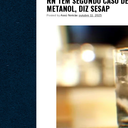
RN TEM SEGUNDO CASO DE
METANOL, DIZ SESAP
Posted by
Assú Noticia
às
outubro 11, 2025