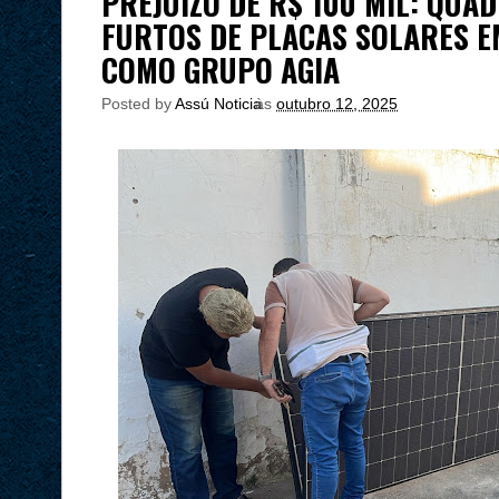
PREJUÍZO DE R$ 100 MIL: QUA
FURTOS DE PLACAS SOLARES E
COMO GRUPO AGIA
Posted by
Assú Noticia
às
outubro 12, 2025