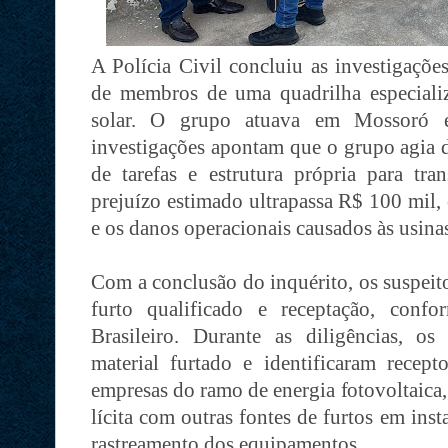
A Polícia Civil concluiu as investigaçõe
de membros de uma quadrilha especializ
solar. O grupo atuava em Mossoró e
investigações apontam que o grupo agia 
de tarefas e estrutura própria para tra
prejuízo estimado ultrapassa R$ 100 mil,
e os danos operacionais causados ​​às usina
Com a conclusão do inquérito, os suspeit
furto qualificado e receptação, conf
Brasileiro. Durante as diligências, os
material furtado e identificaram recepto
empresas do ramo de energia fotovoltaica
lícita com outras fontes de furtos em inst
rastreamento dos equipamentos.