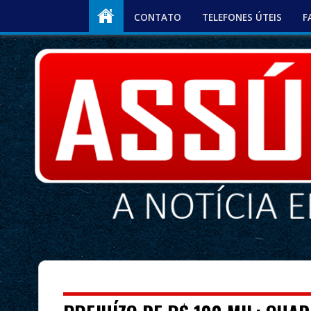
CONTATO
TELEFONES ÚTEIS
F