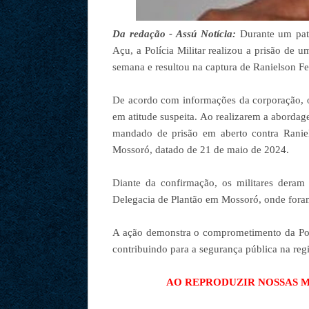
Da redação - Assú Notícia:
Durante um pat
Açu, a Polícia Militar realizou a prisão d
semana e resultou na captura de Ranielson Fe
De acordo com informações da corporação, os
em atitude suspeita. Ao realizarem a aborda
mandado de prisão em aberto contra Ranie
Mossoró, datado de 21 de maio de 2024.
Diante da confirmação, os militares dera
Delegacia de Plantão em Mossoró, onde foram
A ação demonstra o comprometimento da Polí
contribuindo para a segurança pública na reg
AO REPRODUZIR NOSSAS MA