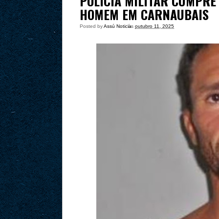
POLÍCIA MILITAR CUMPRE
HOMEM EM CARNAUBAIS
Posted by
Assú Noticia
às
outubro 11, 2025