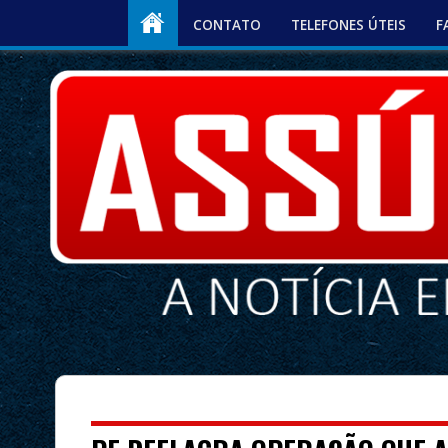
CONTATO
TELEFONES ÚTEIS
F