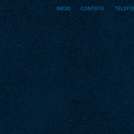
INICIO
CONTATO
TELEFO