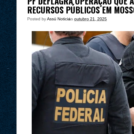
PF DEFLAGRA OPERAÇÃO QUE A
RECURSOS PÚBLICOS EM MOSS
Posted by
Assú Noticia
às
outubro 21, 2025