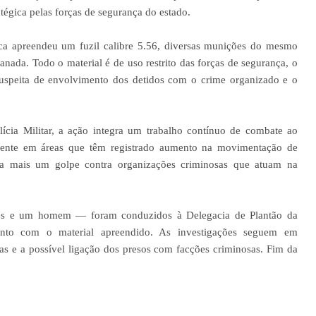
tégica pelas forças de segurança do estado.
ica apreendeu um fuzil calibre 5.56, diversas munições do mesmo
ranada. Todo o material é de uso restrito das forças de segurança, o
suspeita de envolvimento dos detidos com o crime organizado e o
ícia Militar, a ação integra um trabalho contínuo de combate ao
mente em áreas que têm registrado aumento na movimentação de
ta mais um golpe contra organizações criminosas que atuam na
eres e um homem — foram conduzidos à Delegacia de Plantão da
junto com o material apreendido. As investigações seguem em
as e a possível ligação dos presos com facções criminosas. Fim da