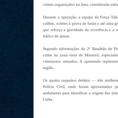
crimes organizados na área, considerada estra
Durante a operação, a equipe da Força Tát
calibre, coletes à prova de balas e até uma g
que reforça a gravidade da ocorrência e a 
tráfico de armas.
Segundo informações do 2º Batalhão de Pol
crime na zona rural de Mossoró, especial
criminosos armados. A apreensão represen
região.
Os quatro suspeitos detidos — três mulh
Polícia Civil, onde foram apresentados 
andamento para identificar a origem das arm
Linha