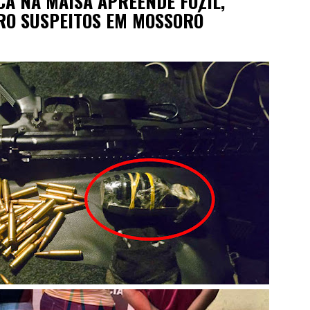
CA NA MAÍSA APREENDE FUZIL,
RO SUSPEITOS EM MOSSORÓ