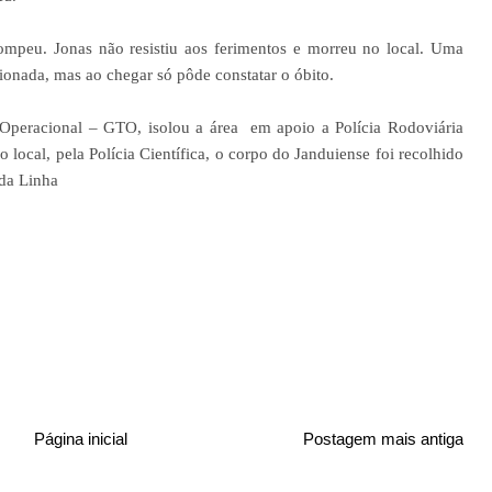
rompeu. Jonas não resistiu aos ferimentos e morreu no local. Uma
ionada, mas ao chegar só pôde constatar o óbito.
 Operacional – GTO, isolou a área em apoio a Polícia Rodoviária
o local, pela Polícia Científica, o corpo do Janduiense foi recolhido
da Linha
Página inicial
Postagem mais antiga