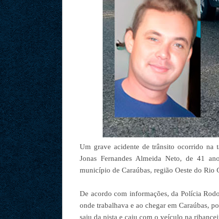
Um grave acidente de trânsito ocorrido na 
Jonas Fernandes Almeida Neto, de 41 ano
município de Caraúbas, região Oeste do Rio 
De acordo com informações, da Polícia Rodov
onde trabalhava e ao chegar em Caraúbas, por
saiu da pista e caiu com o veículo na ribancei