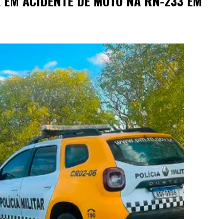
A EM ACIDENTE DE MOTO NA RN-233 EM