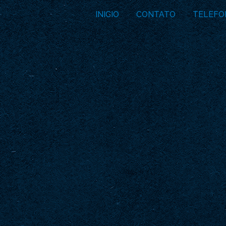
INICIO
CONTATO
TELEFO