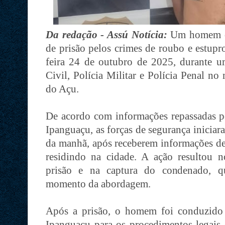
Da redação - Assú Notícia:
Um homem c
de prisão pelos crimes de roubo e estupr
feira 24 de outubro de 2025, durante um
Civil, Polícia Militar e Polícia Penal n
do Açu.
De acordo com informações repassadas pe
Ipanguaçu, as forças de segurança iniciar
da manhã, após receberem informações de 
residindo na cidade. A ação resultou
prisão e na captura do condenado, qu
momento da abordagem.
Após a prisão, o homem foi conduzido 
Ipanguaçu para os procedimentos legais e