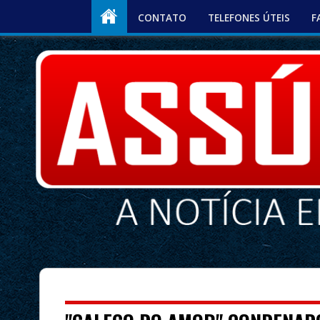
CONTATO
TELEFONES ÚTEIS
F