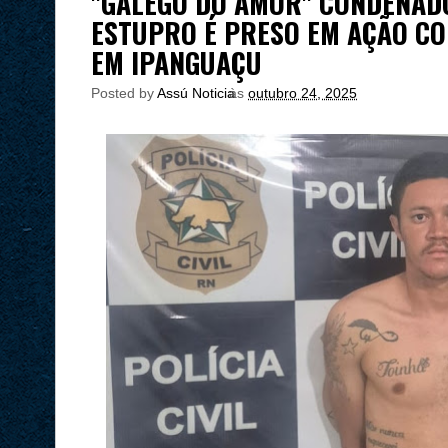
"GALEGO DO AMOR" CONDENAD
ESTUPRO É PRESO EM AÇÃO CO
EM IPANGUAÇU
Posted by
Assú Noticia
às
outubro 24, 2025