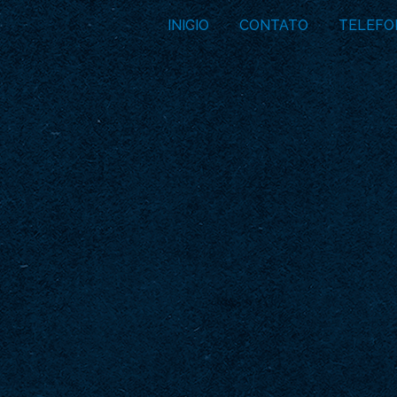
INICIO
CONTATO
TELEFO