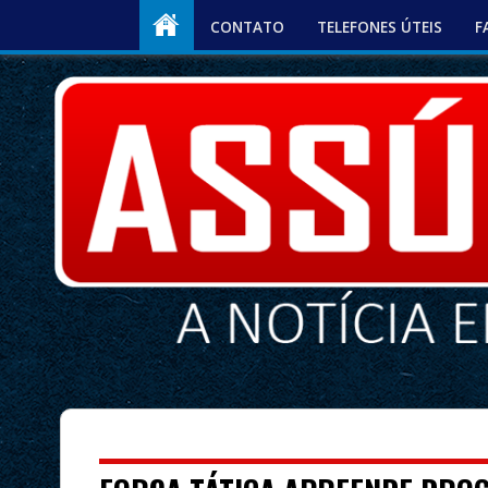
CONTATO
TELEFONES ÚTEIS
F