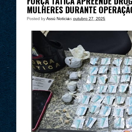
FORÇA TÁTICA APREENDE DROG
MULHERES DURANTE OPERAÇÃO
Posted by
Assú Noticia
às
outubro 27, 2025