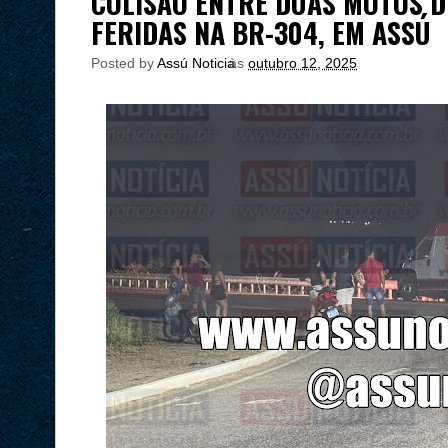
COLISÃO ENTRE DUAS MOTOS D
FERIDAS NA BR-304, EM ASSÚ
Posted by
Assú Noticia
às
outubro 12, 2025