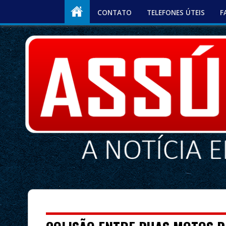
CONTATO
TELEFONES ÚTEIS
F