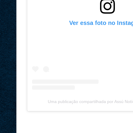
Ver essa foto no Inst
Uma publicação compartilhada por Assú Notí