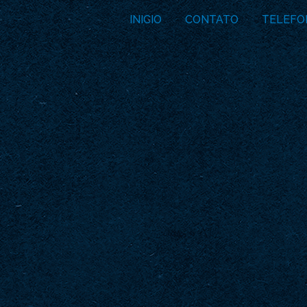
INICIO
CONTATO
TELEFO