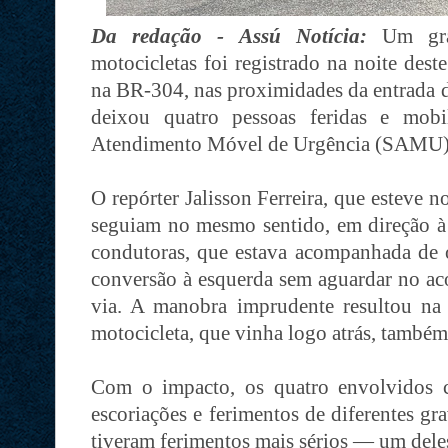
Da redação - Assú Notícia:
Um gra
motocicletas foi registrado na noite des
na BR-304, nas proximidades da entrada d
deixou quatro pessoas feridas e mob
Atendimento Móvel de Urgência (SAMU)
O repórter Jalisson Ferreira, que esteve 
seguiam no mesmo sentido, em direção à 
condutoras, que estava acompanhada de o
conversão à esquerda sem aguardar no aco
via. A manobra imprudente resultou na
motocicleta, que vinha logo atrás, també
Com o impacto, os quatro envolvidos c
escoriações e ferimentos de diferentes gr
tiveram ferimentos mais sérios — um dele