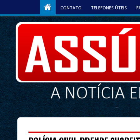
CONTATO
TELEFONES ÚTEIS
F