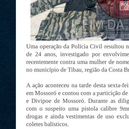
Uma operação da Polícia Civil resultou n
de 24 anos, investigado por envolvim
recentemente contra uma mulher de nome
no município de Tibau, região da Costa B
A ação aconteceu na tarde desta sexta-fei
em Mossoró e contou com a particição de p
e Divipoe de Mossoró. Durante as diligê
com o suspeito uma pistola calibre 9mm
drogas e ainda vestimentas de uso exclu
coletes balísticos.