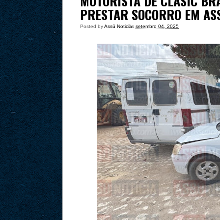
MOTORISTA DE CLASIC BR
PRESTAR SOCORRO EM AS
Posted by
Assú Noticia
às
setembro 04, 2025