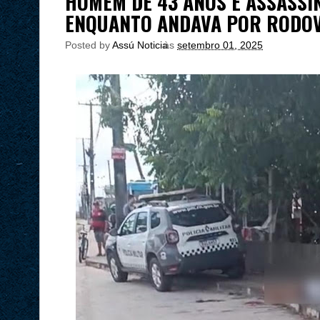
HOMEM DE 43 ANOS É ASSASSI
ENQUANTO ANDAVA POR RODOV
Posted by
Assú Noticia
às
setembro 01, 2025