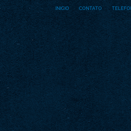
INICIO
CONTATO
TELEFO