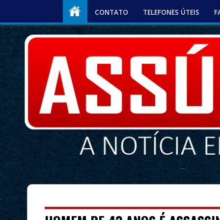
CONTATO
TELEFONES ÚTEIS
F