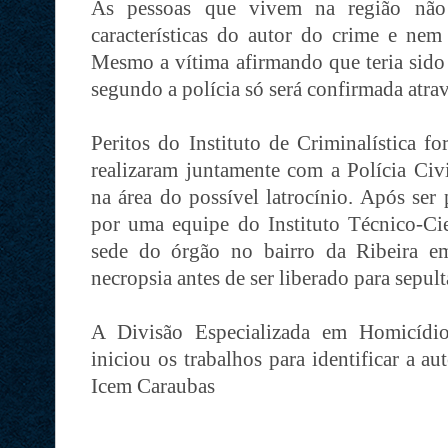
As pessoas que vivem na região não 
características do autor do crime e nem
Mesmo a vítima afirmando que teria sido 
segundo a polícia só será confirmada atrav
Peritos do Instituto de Criminalística f
realizaram juntamente com a Polícia Civ
na área do possível latrocínio. Após ser
por uma equipe do Instituto Técnico-Cie
sede do órgão no bairro da Ribeira e
necropsia antes de ser liberado para sepul
A Divisão Especializada em Homicídi
iniciou os trabalhos para identificar a au
Icem Caraubas