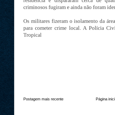
residência e dispararam cerca de qu
criminosos fugiram e ainda não foram iden
Os militares fizeram o isolamento da áre
para cometer crime local. A Polícia Civi
Tropical
Postagem mais recente
Página inici