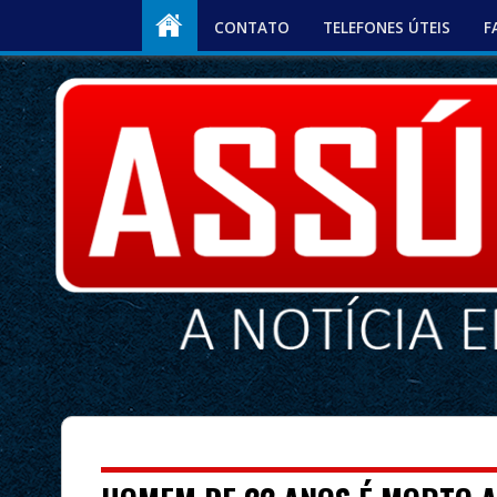
CONTATO
TELEFONES ÚTEIS
F