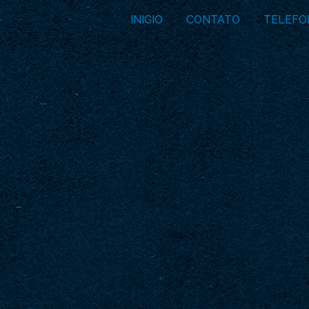
INICIO
CONTATO
TELEFO