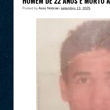
HOMEM DE 22 ANOS É MORTO A
Posted by
Assú Noticia
às
setembro 13, 2025