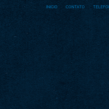
INICIO
CONTATO
TELEFO