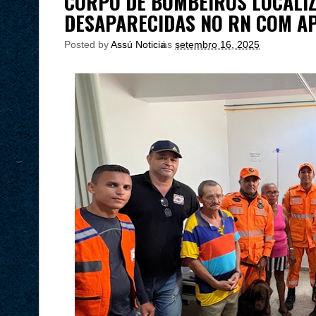
CORPO DE BOMBEIROS LOCALI
DESAPARECIDAS NO RN COM AP
Posted by
Assú Noticia
às
setembro 16, 2025