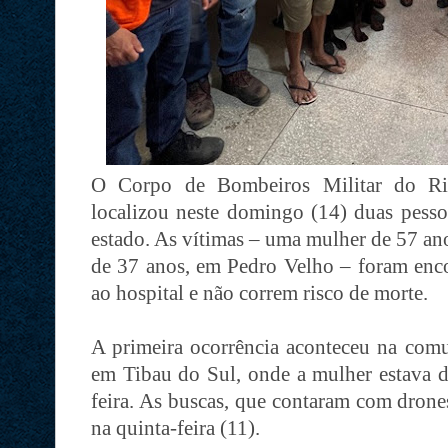
O Corpo de Bombeiros Militar do 
localizou neste domingo (14) duas pesso
estado. As vítimas – uma mulher de 57 a
de 37 anos, em Pedro Velho – foram enc
ao hospital e não correm risco de morte.
A primeira ocorrência aconteceu na comu
em Tibau do Sul, onde a mulher estava de
feira. As buscas, que contaram com drones
na quinta-feira (11).