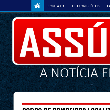
CONTATO
TELEFONES ÚTEIS
F