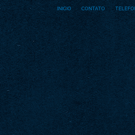
INICIO
CONTATO
TELEFO