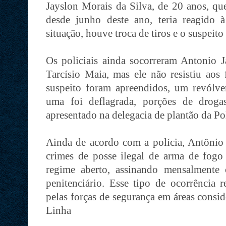
Jayslon Morais da Silva, de 20 anos, qu
desde junho deste ano, teria reagido 
situação, houve troca de tiros e o suspeit
Os policiais ainda socorreram Antonio J
Tarcísio Maia, mas ele não resistiu aos
suspeito foram apreendidos, um revólv
uma foi deflagrada, porções de droga
apresentado na delegacia de plantão da Pol
Ainda de acordo com a polícia, Antônio 
crimes de posse ilegal de arma de fogo 
regime aberto, assinando mensalmente 
penitenciário. Esse tipo de ocorrência r
pelas forças de segurança em áreas consid
Linha