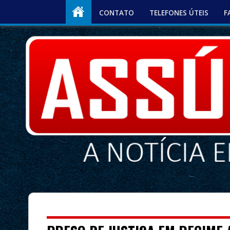
CONTATO
TELEFONES ÚTEIS
F