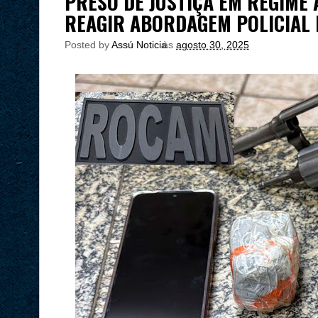
PRESO DE JUSTIÇA EM REGIME
REAGIR ABORDAGEM POLICIAL
Posted by
Assú Noticia
às
agosto 30, 2025