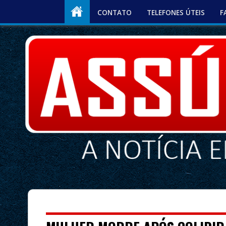
CONTATO
TELEFONES ÚTEIS
F