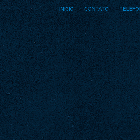
INICIO
CONTATO
TELEFO