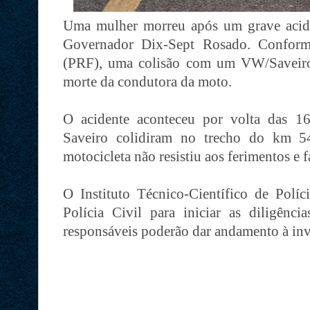
Uma mulher morreu após um grave acide
Governador Dix-Sept Rosado. Conforme
(PRF), uma colisão com um VW/Saveir
morte da condutora da moto.
O acidente aconteceu por volta das 1
Saveiro colidiram no trecho do km 
motocicleta não resistiu aos ferimentos e f
O Instituto Técnico-Científico de Políc
Polícia Civil para iniciar as diligênci
responsáveis poderão dar andamento à in